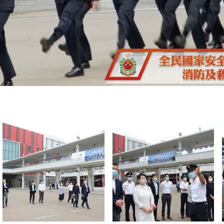
扫一扫关注我们的社交媒体，紧贴最新资讯！
微
微