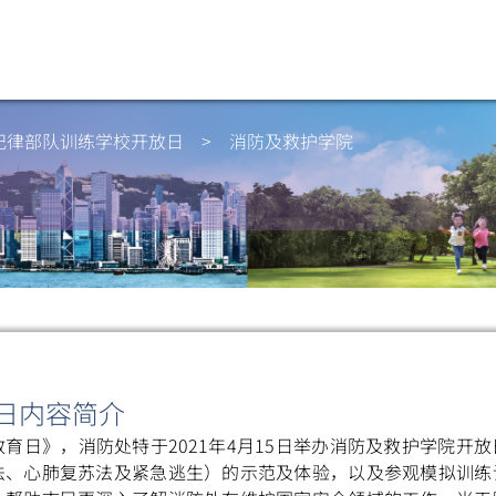
纪律部队训练学校
开放日
>
消防及救护学院
日内容简介
育日》，消防处特于2021年4月15日举办消防及救护学院开
法、心肺复苏法及紧急逃生）的示范及体验，以及参观模拟训练