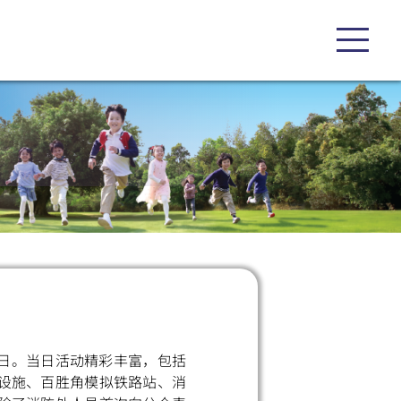
放日。当日活动精彩丰富，包括
设施、百胜角模拟铁路站、消