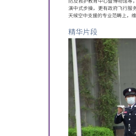
防及救护教育中心暨博物馆等
演中式步操，更有政府飞行服
天候空中支援的专业范畴上，
精华片段