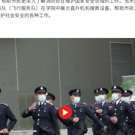
，帮助巿民更深入了解消防处在维护国家安全领域的工作。当天
务队（飞行服务队）在学院中展示直升机和搜救设备，帮助市民
维护社会安全的各种工作。