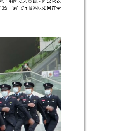
除了消防处人员首次向公众表
加深了解飞行服务队如何在全