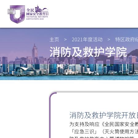
主页
>
2021年度活动
>
特区政府
消防及救护学院
消防及救护学院开放
为支持及响应《全民国家安全教
「应急三识」（灭火筒使用方