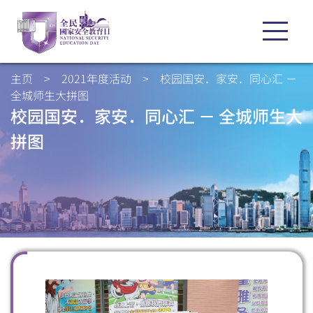
主页
>
2021年度活动
>
校园国安．家安．同心汇 －
全城师生大拼图
校园国安．家安．同心汇 － 全城师生大
拼图