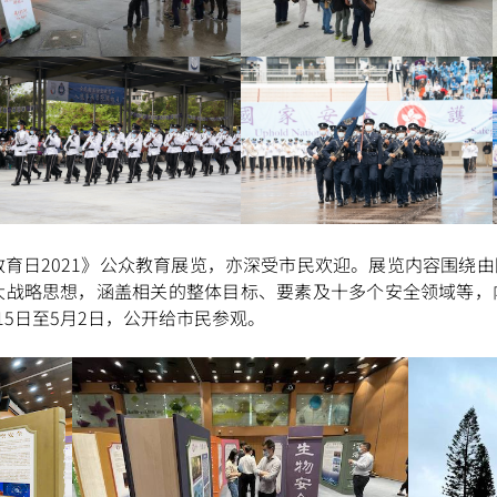
育日2021》公众教育展览，亦深受市民欢迎。展览内容围绕由国家
大战略思想，涵盖相关的整体目标、要素及十多个安全领域等，
15日至5月2日，公开给市民参观。