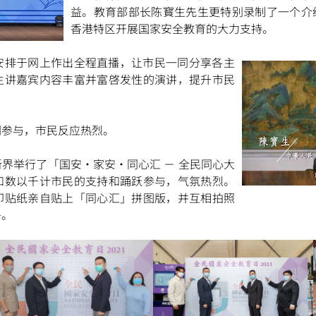
益。教育部部长陈寳生先生更特别录制了一个介
香港特区开展国家安全教育的大力支持。
安排于网上作出全程直播，让市民一同分享各主
主讲嘉宾内容丰富并富啓发性的演讲，提升市民
扫一扫关注我们的社交媒体，紧贴最新资讯！
同参与，市民反应热烈。
界举行了「国安・家安・同心汇 － 全民同心大
微
微
和数以千计市民的支持和踊跃参与，气氛热烈。
印贴纸亲自贴上「同心汇」拼图版，并互相拍照
子。
信
博
红书