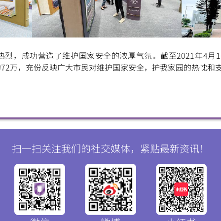
烈，成功营造了维护国家安全的浓厚气氛。截至2021年4月
72万，充份反映广大市民对维护国家安全，护我家园的热忱和
扫一扫关注我们的社交媒体，紧贴最新资讯！