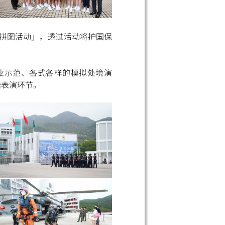
大拼图活动」，透过活动将护国保
业示范、各式各样的模拟处境演
操表演环节。