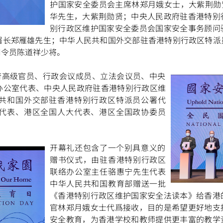
护国家安全委员会主席林郑月娥女士，大紫荆勋
华先生，大紫荆勋贤；中央人民政府驻香港特别
别行政区维护国家安全委员会国家安全事务顾问
署长郑雁雄先生；中华人民共和国外交部驻香港特别行政区特派
司令员陈道祥少将。
府高级官员、行政会议成员、立法会议员、中央
办公室代表、中央人民政府驻香港特别行政区维
共和国外交部驻香港特别行政区特派员公署代
代表、港区全国人大代表、港区全国政协委员
开幕礼还包含了一个别具意义的
赠书仪式，由驻香港特别行政区
联络办公室主任骆惠宁先生代表
中华人民共和国教育部赠送一批
《香港特别行政区维护国家安全法读本》给香港
官林郑月娥女士代爲接收，目的是希望更好地支
安全教育，为香港学校和教师提供更丰富的教学