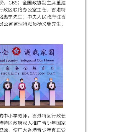
贤，GBS；全国政协副主席董建
行政区联络办公室主任、香港特
骆惠宁先生；中央人民政府驻香
员公署署理特派员杨义瑞先生；
的中小学教师，香港特区行政长
持特区政府深入推广青少年国家
资源，使广大香港青少年真正受