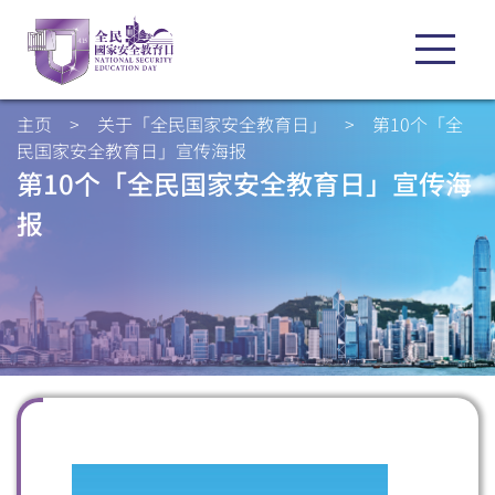
主页
>
关于「全民国家安全教育日」
>
第10个「全
民国家安全教育日」宣传海报
第10个「全民国家安全教育日」宣传海
报