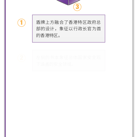
微信
微博
小红书
盾牌上方融合了香港特区政府总
部的设计，象征以行政长官为首
的香港特区。
左侧的书本象征总体国家安全观
下涵盖的安全领域。