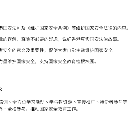
港国安法》及《维护国家安全条例》等维护国家安全法律的内容
律的误解，释除不必要的疑虑，说好香港真实国安法治故事。
家安全的意义及重要性，促使大家自觉主动维护国家安全。
力量维护国家安全，支持国家安全教育植根校园。
略：
培训丶全方位学习活动丶学与教资源丶宣传推广丶持份者参与等
外丶全校参与，推动国家安全教育工作。