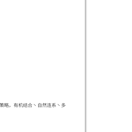
。
策略，有机结合丶自然连系丶多